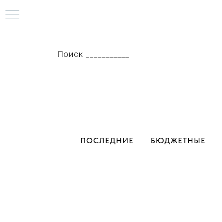
Поиск ___________
нок
ПОСЛЕДНИЕ
БЮДЖЕТНЫЕ
рий
я