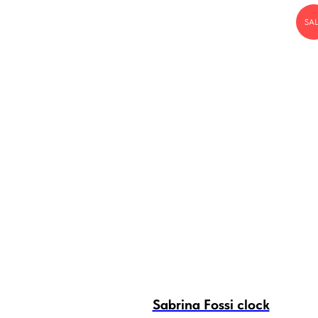
SA
Sabrina Fossi clock