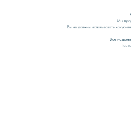
Мы пред
Вы не должны использовать какую-л
Все названи
Насто