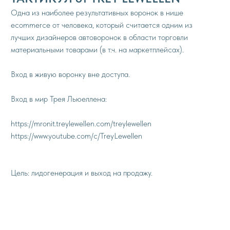
Одна из наиболее результативных воронок в нише
ecommerce от человека, который считается одним из
лучших дизайнеров автоворонок в области торговли
материальными товарами (в т.ч. на маркетплейсах).
Вход в живую воронку вне доступа.
Вход в мир Трея Льюеллена:
https://mronit.treylewellen.com/treylewellen
https://www.youtube.com/c/TreyLewellen
Цель: лидогенерация и выход на продажу.