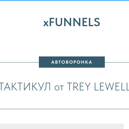
xFUNNELS
АВТОВОРОНКА
ТАКТИКУЛ от TREY LEWEL