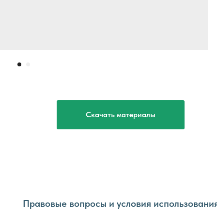
Скачать материалы
Правовые вопросы и условия использовани