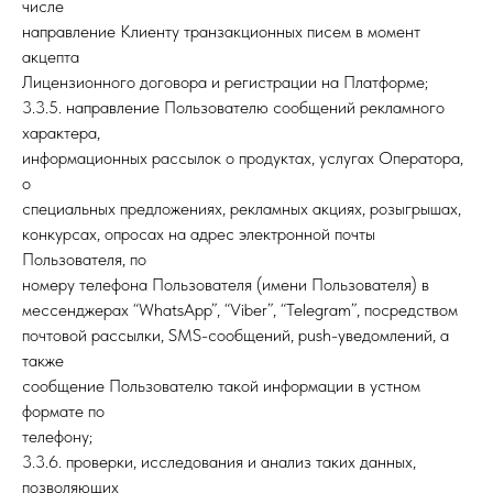
числе
направление Клиенту транзакционных писем в момент
акцепта
Лицензионного договора и регистрации на Платформе;
3.3.5. направление Пользователю сообщений рекламного
характера,
информационных рассылок о продуктах, услугах Оператора,
о
специальных предложениях, рекламных акциях, розыгрышах,
конкурсах, опросах на адрес электронной почты
Пользователя, по
номеру телефона Пользователя (имени Пользователя) в
мессенджерах “WhatsApp”, “Viber”, “Telegram”, посредством
почтовой рассылки, SMS-сообщений, push-уведомлений, а
также
сообщение Пользователю такой информации в устном
формате по
телефону;
3.3.6. проверки, исследования и анализ таких данных,
позволяющих