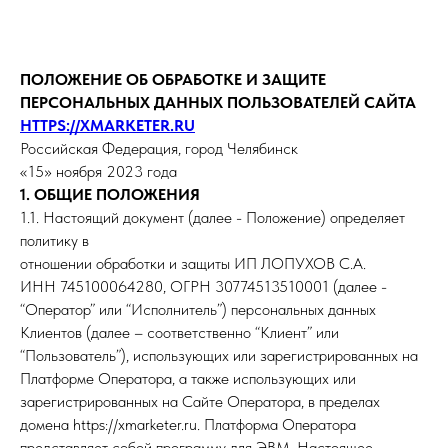
ПОЛОЖЕНИЕ ОБ ОБРАБОТКЕ И ЗАЩИТЕ
ПЕРСОНАЛЬНЫХ ДАННЫХ ПОЛЬЗОВАТЕЛЕЙ САЙТА
HTTPS://XMARKETER.RU
Российская Федерация, город Челябинск
«15» ноября 2023 года
1. ОБЩИЕ ПОЛОЖЕНИЯ
1.1. Настоящий документ (далее - Положение) определяет
политику в
отношении обработки и защиты ИП ЛОПУХОВ С.А.
ИНН 745100064280, ОГРН 30774513510001 (далее -
“Оператор” или “Исполнитель”) персональных данных
Клиентов (далее – соответственно “Клиент” или
“Пользователь”), использующих или зарегистрированных на
Платформе Оператора, а также использующих или
зарегистрированных на Сайте Оператора, в пределах
домена https://xmarketer.ru. Платформа Оператора
представляет собой программу для ЭВМ. Настоящее