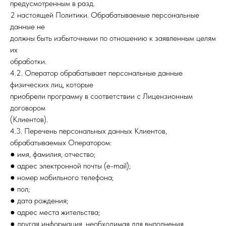
предусмотренным в разд.
2 настоящей Политики. Обрабатываемые персональные
данные не
должны быть избыточными по отношению к заявленным целям
их
обработки.
4.2. Оператор обрабатывает персональные данные
физических лиц, которые
приобрели программу в соответствии с Лицензионным
договором
(Клиентов).
4.3. Перечень персональных данных Клиентов,
обрабатываемых Оператором:
● имя, фамилия, отчество;
● адрес электронной почты (e-mail);
● номер мобильного телефона;
● пол;
● дата рождения;
● адрес места жительства;
● другая информация, необходимая для выполнения